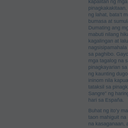
kapalitan ng mga
pinagkakakitaan,
ng lahat, bata’
bumasa at sumula
Dumating ang mga
mabuti nilang hik
kagalingan at lal
nagsisipamahala 
sa paghibo. Gayon
mga tagalog na s
pinagkayarian s
ng kaunting dugo 
ininom nila kapua
tataksil sa pinag
Sangre” ng harin
hari sa España.
Buhat ng ito’y m
taon mahiguit na 
na kasaganaan, a